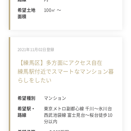
希望土地
100㎡ 〜
面積
2021年11月02日登録
【練馬区】多方面にアクセス自在
練馬駅付近でスマートなマンション暮
らしをしたい
希望種別
マンション
希望駅・
東京メトロ副都心線 千川〜氷川台
路線
西武池袋線 富士見台〜桜台徒歩10
分以内