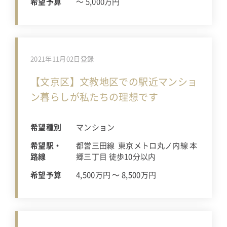
希望予算
〜 5,000万円
2021年11月02日登録
【文京区】文教地区での駅近マンショ
ン暮らしが私たちの理想です
希望種別
マンション
希望駅・
都営三田線 東京メトロ丸ノ内線 本
路線
郷三丁目 徒歩10分以内
希望予算
4,500万円 〜 8,500万円