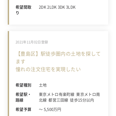
希望間取
2DK 2LDK 3DK 3LDK
り
2021年11月02日登録
【豊島区】駅徒歩圏内の土地を探して
ます
憧れの注文住宅を実現したい
希望種別
土地
希望駅・
東京メトロ有楽町線 東京メトロ南
路線
北線 都営三田線 徒歩15分以内
希望予算
〜 5,500万円