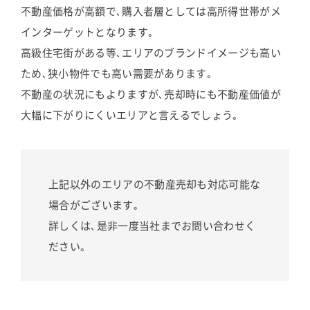
不動産価格が高額で､購入者層としては高所得世帯がメ
インターゲットとなります｡
高級住宅街がある等､エリアのブランドイメージも高い
ため､狭小物件でも高い需要があります｡
不動産の状況にもよりますが､売却時にも不動産価値が
大幅に下がりにくいエリアと言えるでしょう｡
上記以外のエリアの不動産売却も対応可能な
場合がございます｡
詳しくは､是非一度当社までお問い合わせく
ださい｡