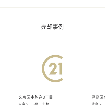
売却事例
文京区本駒込3丁目
豊島区
文京区 S様 土地
豊島区