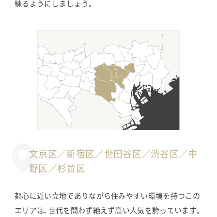
練るようにしましょう｡
文京区／新宿区／世田谷区／渋谷区／中
野区／杉並区
都心に近い立地でありながら住みやすい環境を持つこの
エリアは､世代を問わず絶えず高い人気を誇っています｡