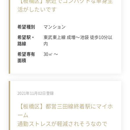
【板橋区】駅近でコンパクトな単身生
活がしたいです
希望種別
マンション
希望駅・
東武東上線 成増〜池袋 徒歩10分以
路線
内
希望専有
30㎡ 〜
面積
2021年11月02日登録
【板橋区】都営三田線終着駅にマイホ
ーム
通勤ストレスが軽減されそうなので