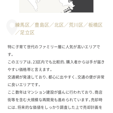
練馬区／豊島区／北区／荒川区／板橋区
／足立区
特に子育て世代のファミリー層に人気が高いエリアで
す｡
このエリアは､23区内でも比較的､購入者からは手が届き
やすい価格帯と言えます｡
交通網が発達しており､都心に出やすく､交通の便が非常
に良いエリアです｡
ここ数年はマンション建設が盛んに行われており､商店
街等を含む大規模な再開発も進められています｡売却時
には､将来的な価値をしっかり調査した上で売却計画を