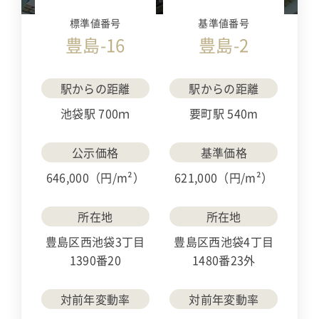
標準値番号
基準値番号
豊島-16
豊島-2
駅からの距離
駅からの距離
池袋駅 700ｍ
要町駅 540m
公示価格
基準価格
646,000（円/m²）
621,000（円/m²）
所在地
所在地
豊島区西池袋3丁目
豊島区西池袋4丁目
1390番20
1480番23外
対前年変動率
対前年変動率