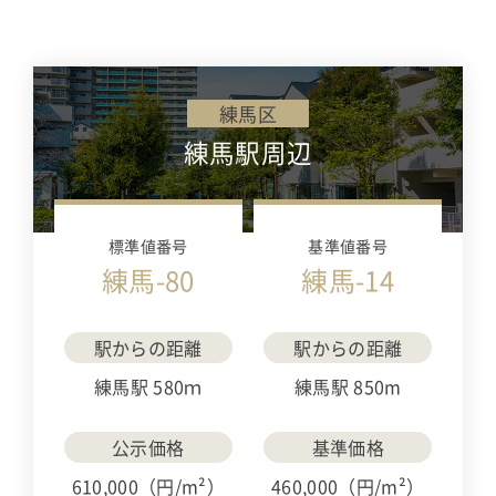
練馬区
練馬駅周辺
標準値番号
基準値番号
練馬-80
練馬-14
駅からの距離
駅からの距離
練馬駅 580ｍ
練馬駅 850m
公示価格
基準価格
610,000（円/m²）
460,000（円/m²）