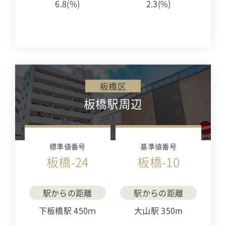
6.8(%)
2.3(%)
板橋区
板橋駅周辺
標準値番号
基準値番号
板橋-24
板橋-10
駅からの距離
駅からの距離
下板橋駅 450ｍ
大山駅 350m