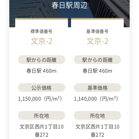
春日駅周辺
標準値番号
基準値番号
文京-2
文京-2
駅からの距離
駅からの距離
春日駅 460ｍ
春日駅 460m
公示価格
基準価格
1,150,000（円/m²）
1,140,000（円/m²）
所在地
所在地
文京区西片1丁目10
文京区西片1丁目10
番272
番272