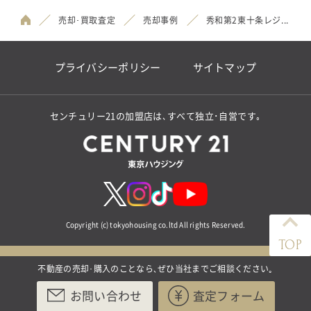
売却･買取査定
売却事例
秀和第2東十条レジ...
プライバシーポリシー
サイトマップ
センチュリー21の加盟店は､すべて独立･自営です｡
Copyright (c) tokyohousing co.ltd All rights Reserved.
TOP
不動産の売却･購入のことなら､ぜひ当社までご相談ください｡
お問い合わせ
査定フォーム