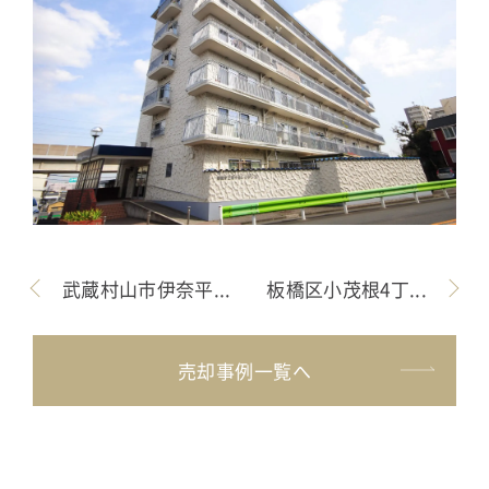
武蔵村山市伊奈平...
板橋区小茂根4丁...
売却事例一覧へ