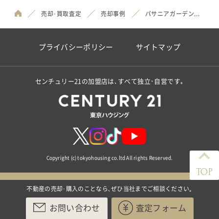
売却･買取査定
売却事例
パサニアガーデン...
プライバシーポリシー
サイトマップ
センチュリー21の加盟店は､すべて独立･自営です｡
Copyright (c) tokyohousing co.ltd All rights Reserved.
TOP
不動産の売却･購入のことなら､ぜひ当社までご相談ください｡
お問い合わせ
査定フォーム