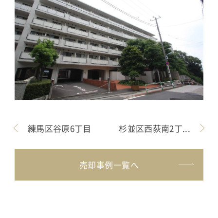
練馬区谷原6丁目
杉並区西荻南2丁...
売却事例一覧へ