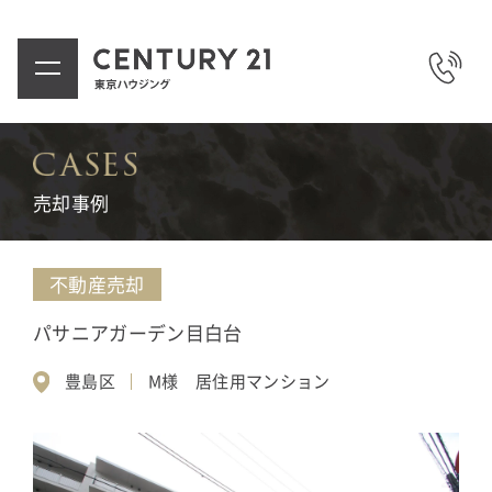
売却事例
不動産売却
パサニアガーデン目白台
豊島区
M様 居住用マンション