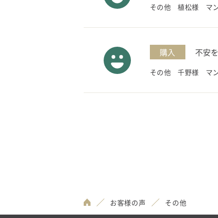
その他 植松様 マ
購入
不安
その他 千野様 マ
お客様の声
その他