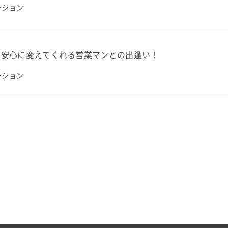
ンション
を安心に変えてくれる営業マンとの出逢い！
ンション