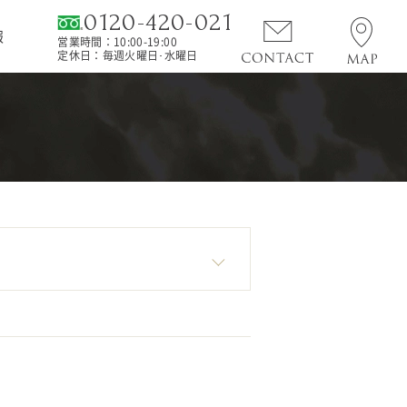
0120-420-021
報
営業時間：10:00-19:00
定休日：毎週火曜日･水曜日
売却の流れ
スタッフ紹介
セス
査定フォーム