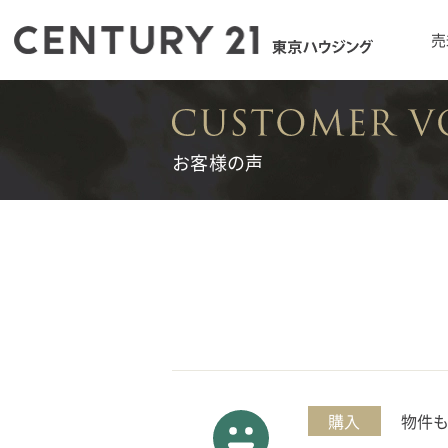
売
お客様の声
購入
物件